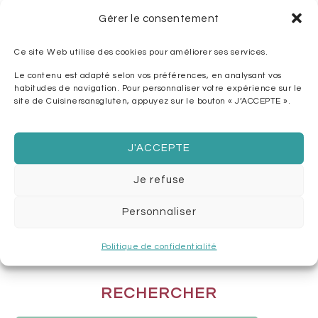
Gérer le consentement
Ce site Web utilise des cookies pour améliorer ses services.
Le contenu est adapté selon vos préférences, en analysant vos
habitudes de navigation. Pour personnaliser votre expérience sur le
site de Cuisinersansgluten, appuyez sur le bouton « J’ACCEPTE ».
J'ACCEPTE
Je refuse
AILES DE POULET
CHAKCHOUKA
RÔTIES AU FOUR
Personnaliser
Politique de confidentialité
BARRE
RECHERCHER
LATÉRALE