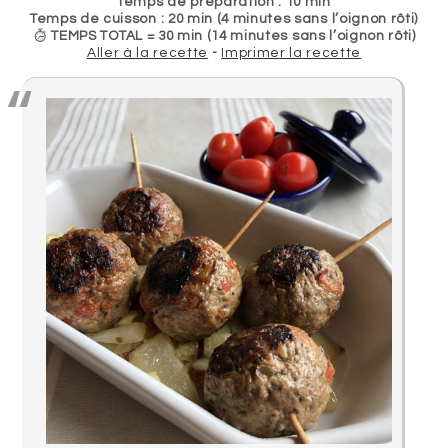
Temps de préparation : 10 min
Temps de cuisson : 20 min (4 minutes sans l’oignon rôti)
TEMPS TOTAL = 30 min (14 minutes sans l’oignon rôti)
Aller à la recette
-
Imprimer la recette