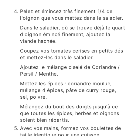
Pelez et émincez très finement 1/4 de
l'oignon que vous mettez dans le saladier.
Dans le saladier
, où se trouve déjà le quart
d'oignon émincé finement, ajoutez la
viande hachée.
Coupez vos tomates cerises en petits dés
et mettez-les dans le saladier.
Ajoutez le mélange ciselé de Coriandre /
Persil / Menthe.
Mettez les épices : coriandre moulue,
mélange 4 épices, pâte de curry rouge,
sel, poivre.
Mélangez du bout des doigts jusqu'à ce
que toutes les épices, herbes et oignons
soient bien répartis.
Avec vos mains, formez vos boulettes de
taille identique pour une cuisson