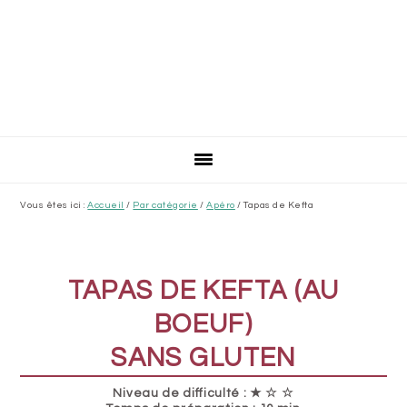
Vous êtes ici :
Accueil
/
Par catégorie
/
Apéro
/
Tapas de Kefta
TAPAS DE KEFTA (AU
BOEUF)
SANS GLUTEN
Niveau de difficulté : ★ ☆ ☆