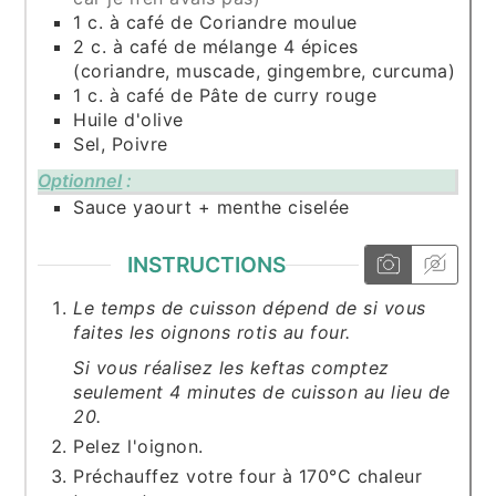
1
c. à café
de Coriandre moulue
2
c. à café
de mélange 4 épices
(coriandre, muscade, gingembre, curcuma)
1
c. à café
de Pâte de curry rouge
Huile d'olive
Sel, Poivre
Optionnel
:
Sauce yaourt + menthe ciselée
INSTRUCTIONS
Le temps de cuisson dépend de si vous
faites les oignons rotis au four.
Si vous réalisez les keftas comptez
seulement 4 minutes de cuisson au lieu de
20.
Pelez l'oignon.
Préchauffez votre four à 170°C chaleur