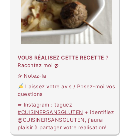
VOUS
RÉALISEZ CETTE RECETTE
?
Racontez moi
ღ
✰ Notez-la
Laissez votre avis / Posez-moi vos
questions
➦ Instagram : taguez
#CUISINERSANSGLUTEN
+ identifiez
@CUISINERSANSGLUTEN
, j'aurai
plaisir à partager votre réalisation!