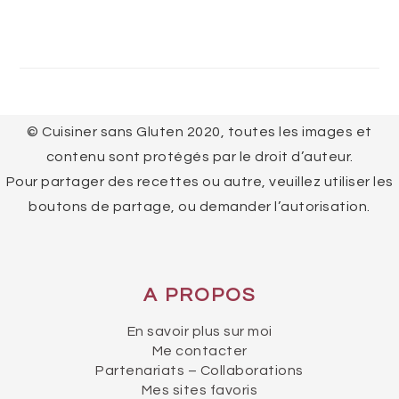
FOOTER
© Cuisiner sans Gluten 2020, toutes les images et
contenu sont protégés par le droit d’auteur.
Pour partager des recettes ou autre, veuillez utiliser les
boutons de partage, ou demander l’autorisation.
A PROPOS
En savoir plus sur moi
Me contacter
Partenariats – Collaborations
Mes sites favoris