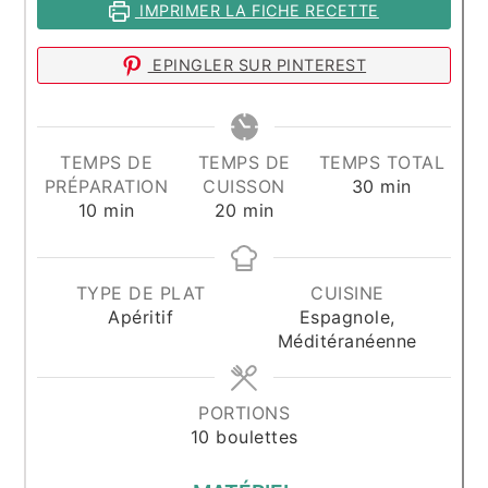
IMPRIMER LA FICHE RECETTE
EPINGLER SUR PINTEREST
TEMPS DE
TEMPS DE
TEMPS TOTAL
minutes
PRÉPARATION
CUISSON
30
min
minutes
minutes
10
min
20
min
TYPE DE PLAT
CUISINE
Apéritif
Espagnole,
Méditéranéenne
PORTIONS
10
boulettes