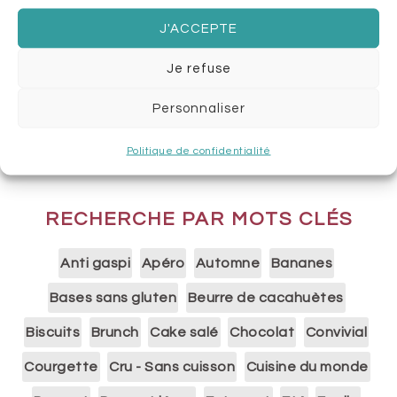
J'ACCEPTE
Je refuse
Personnaliser
Politique de confidentialité
RECHERCHE PAR MOTS CLÉS
Anti gaspi
Apéro
Automne
Bananes
Bases sans gluten
Beurre de cacahuètes
Biscuits
Brunch
Cake salé
Chocolat
Convivial
Courgette
Cru - Sans cuisson
Cuisine du monde