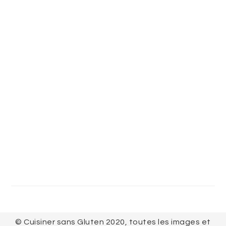
FOOTER
© Cuisiner sans Gluten 2020, toutes les images et