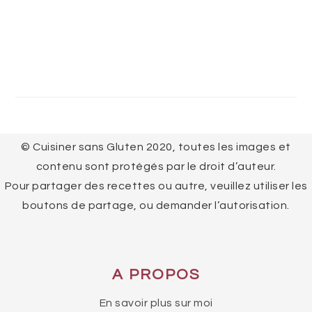
FOOTER
© Cuisiner sans Gluten 2020, toutes les images et
contenu sont protégés par le droit d’auteur.
Pour partager des recettes ou autre, veuillez utiliser les
boutons de partage, ou demander l’autorisation.
A PROPOS
En savoir plus sur moi