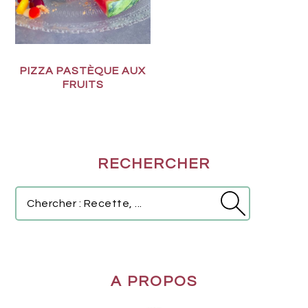
PIZZA PASTÈQUE AUX
FRUITS
BARRE
RECHERCHER
LATÉRALE
PRINCIPALE
Chercher
:
Recette,
...
A PROPOS