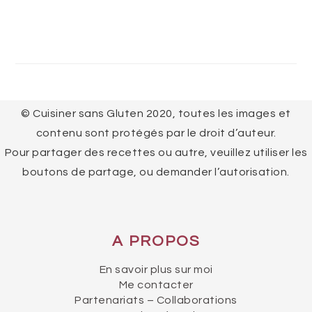
FOOTER
© Cuisiner sans Gluten 2020, toutes les images et
contenu sont protégés par le droit d’auteur.
Pour partager des recettes ou autre, veuillez utiliser les
boutons de partage, ou demander l’autorisation.
A PROPOS
En savoir plus sur moi
Me contacter
Partenariats – Collaborations