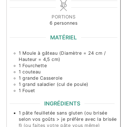
PORTIONS
6
personnes
MATÉRIEL
1 Moule à gâteau (Diamètre = 24 cm /
Hauteur = 4,5 cm)
1 Fourchette
1 couteau
1 grande Casserole
1 grand saladier (cul de poule)
1 Fouet
INGRÉDIENTS
1
pâte feuilletée sans gluten (ou brisée
selon vos goûts > je préfère avec la brisée
!)
(ou faites votre pâte vous même)