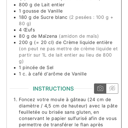
800
g
de Lait entier
1
gousse
de Vanille
180
g
de Sucre blanc
(2 pesées : 100 g +
80 g)
4
Œufs
80
g
de Maïzena
(amidon de maïs)
200
g (= 20 cl)
de Crème liquide entière
(on peut ne pas mettre de crème liquide et
partir sur 1L de lait entier au lieu de 800
g)
1
pincée
de Sel
1
c. à café
d'arôme de Vanille
INSTRUCTIONS
Foncez votre moule à gâteau (24 cm de
diamètre / 4,5 cm de hauteur) avec la pâte
feuilletée ou brisée sans gluten, en
conservant le papier sulfurisé afin de vous
permettre de transférer le flan après