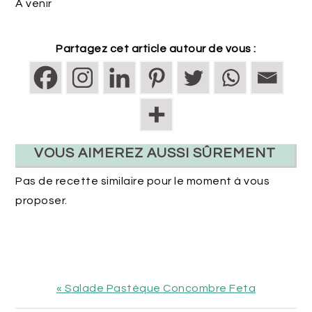
A venir
Partagez cet article autour de vous :
VOUS AIMEREZ AUSSI SÛREMENT
Pas de recette similaire pour le moment à vous
proposer.
Article
« Salade Pastèque Concombre Feta
précédent