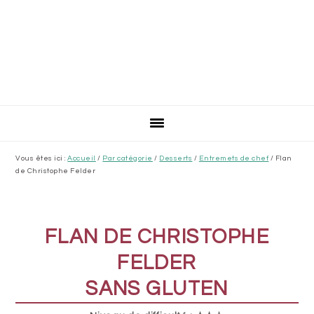
Vous êtes ici :
Accueil
/
Par catégorie
/
Desserts
/
Entremets de chef
/
Flan
de Christophe Felder
FLAN DE CHRISTOPHE
FELDER
SANS GLUTEN