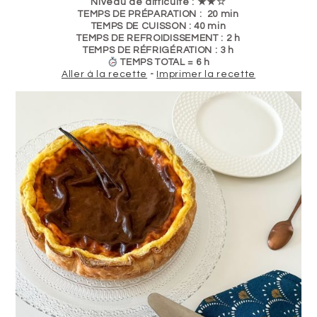
Niveau de difficulté : ★★☆
TEMPS DE PRÉPARATION : 20 min
TEMPS DE CUISSON : 40 min
TEMPS DE REFROIDISSEMENT : 2 h
TEMPS DE RÉFRIGÉRATION : 3 h
TEMPS TOTAL = 6 h
Aller à la recette
-
Imprimer la recette